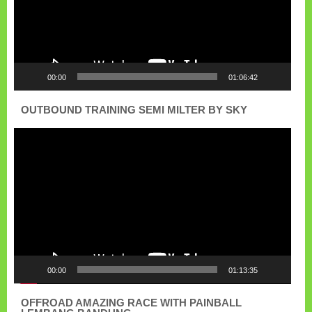
00:00
01:06:42
OUTBOUND TRAINING SEMI MILTER BY SKY
Pemutar
Video
00:00
01:13:35
OFFROAD AMAZING RACE WITH PAINBALL