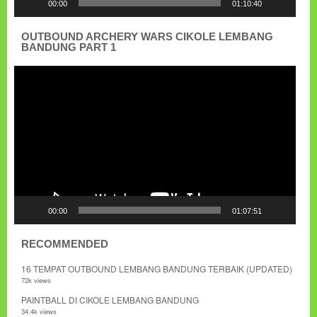
00:00
01:10:40
OUTBOUND ARCHERY WARS CIKOLE LEMBANG
BANDUNG PART 1
Pemutar
Video
00:00
01:07:51
RECOMMENDED
16 TEMPAT OUTBOUND LEMBANG BANDUNG TERBAIK (UPDATED)
72k views
PAINTBALL DI CIKOLE LEMBANG BANDUNG
34.4k views