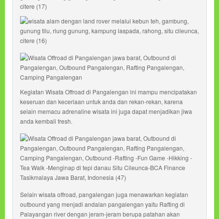
Kegiatan Wisata Offroad di Pangalengan ini mampu mencipatakan
keseruan dan keceriaan untuk anda dan rekan-rekan, karena
selain memacu adrenaline wisata ini juga dapat menjadikan jiwa
anda kembali fresh.
Selain wisata offroad, pangalengan juga menawarkan kegiatan
outbound yang menjadi andalan pangalengan yaitu Rafting di
Palayangan river dengan jeram-jeram berupa patahan akan