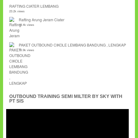
RAFTING CIATER LEMBANG
23.2k views
Rafting Arung Jeram Ciater
18.4k views
PAKET OUTBOUND CIKOLE LEMBANG BANDUNG , LENGKAP
16.9k views
OUTBOUND TRAINING SEMI MILTER BY SKY WITH
PT SIS
Pemutar
Video