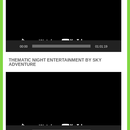
00:00
01:01:19
THEMATIC NIGHT ENTERTAINMENT BY SKY
ADVENTURE
Pemutar
Video