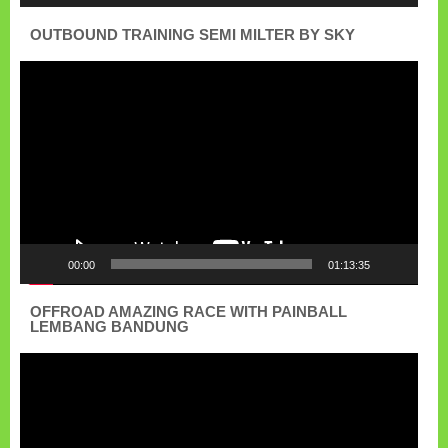
OUTBOUND TRAINING SEMI MILTER BY SKY
Pemutar
Video
00:00
01:13:35
OFFROAD AMAZING RACE WITH PAINBALL
LEMBANG BANDUNG
Pemutar
Video