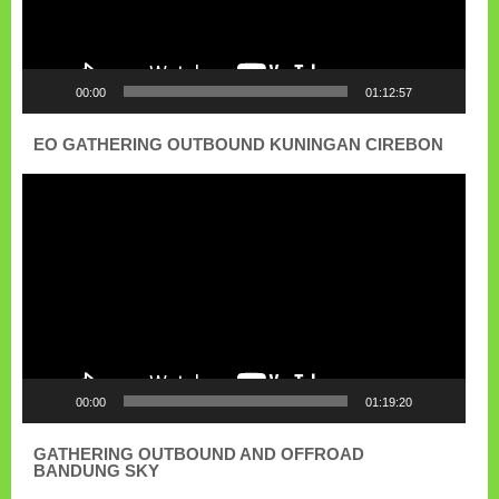
00:00
01:12:57
EO GATHERING OUTBOUND KUNINGAN CIREBON
Pemutar
Video
00:00
01:19:20
GATHERING OUTBOUND AND OFFROAD
BANDUNG SKY