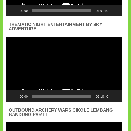
00:00
01:01:19
THEMATIC NIGHT ENTERTAINMENT BY SKY
ADVENTURE
Pemutar
Video
00:00
01:10:40
OUTBOUND ARCHERY WARS CIKOLE LEMBANG
BANDUNG PART 1
Pemutar
Video