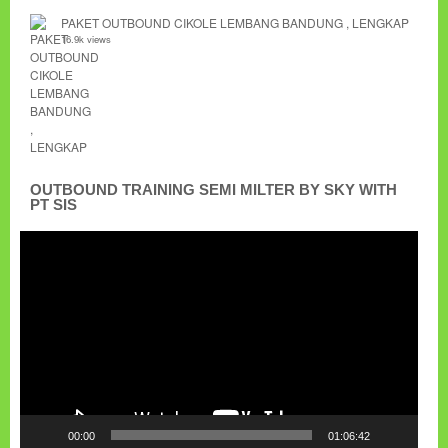
PAKET OUTBOUND CIKOLE LEMBANG BANDUNG , LENGKAP
16.9k views
OUTBOUND TRAINING SEMI MILTER BY SKY WITH
PT SIS
Pemutar
Video
00:00
01:06:42