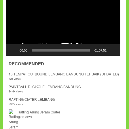
00:00
01:07:51
RECOMMENDED
16 TEMPAT OUTBOUND LEMBANG BANDUNG TERBAIK (UPDATED)
72k views
PAINTBALL DI CIKOLE LEMBANG BANDUNG
34.4k views
RAFTING CIATER LEMBANG
23.2k views
Rafting Arung Jeram Ciater
18.4k views