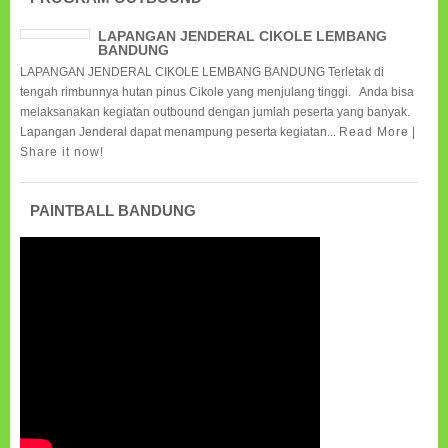
LAPANGAN JENDERAL CIKOLE LEMBANG
BANDUNG
LAPANGAN JENDERAL CIKOLE LEMBANG BANDUNG Terletak di
tengah rimbunnya hutan pinus Cikole yang menjulang tinggi. Anda bisa
melaksanakan kegiatan outbound dengan jumlah peserta yang banyak.
Lapangan Jenderal dapat menampung peserta kegiatan...
Read More
|
Share it now!
PAINTBALL BANDUNG