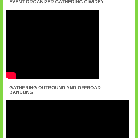
EVENT ORGANIZER GATHERING CIWIDEY
GATHERING OUTBOUND AND OFFROAD
BANDUNG
Pemutar
Video