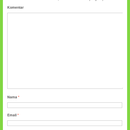
Komentar
Nama
*
Email
*