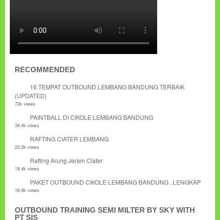
RECOMMENDED
16 TEMPAT OUTBOUND LEMBANG BANDUNG TERBAIK
(UPDATED)
72k views
PAINTBALL DI CIKOLE LEMBANG BANDUNG
34.4k views
RAFTING CIATER LEMBANG
23.2k views
Rafting Arung Jeram Ciater
18.4k views
PAKET OUTBOUND CIKOLE LEMBANG BANDUNG , LENGKAP
16.9k views
OUTBOUND TRAINING SEMI MILTER BY SKY WITH
PT SIS