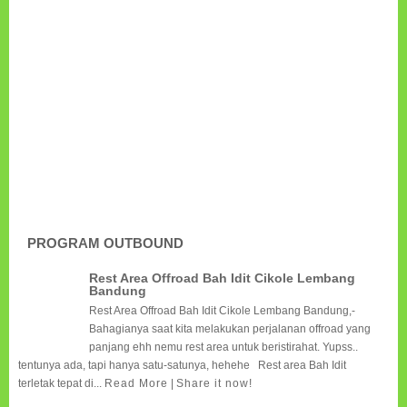
PROGRAM OUTBOUND
Rest Area Offroad Bah Idit Cikole Lembang
Bandung
Rest Area Offroad Bah Idit Cikole Lembang Bandung,-
Bahagianya saat kita melakukan perjalanan offroad yang
panjang ehh nemu rest area untuk beristirahat. Yupss..
tentunya ada, tapi hanya satu-satunya, hehehe Rest area Bah Idit
terletak tepat di...
Read More
|
Share it now!